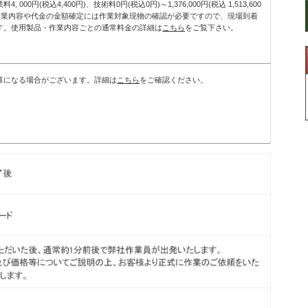
00円(税込4,400円)、技術料0円(税込0円)～1,376,000円(税込 1,513,600
※作業内容や代金の金額確定には作業対象現物の確認が必要ですので、現場到着
す。使用製品・作業内容ごとの通常料金の詳細は
こちら
をご覧下さい。
算になる場合がございます。詳細は
こちら
をご確認ください。